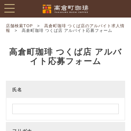
toggle
navigation
店舗検索TOP
>
高倉町珈琲 つくば店のアルバイト求人情
報
> 高倉町珈琲 つくば店 アルバイト応募フォーム
高倉町珈琲 つくば店 アルバ
イト応募フォーム
氏名
フリガナ