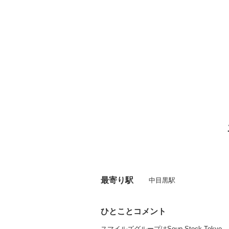
最寄り駅
中目黒駅
ひとことコメント
スマイルズグループはSoup Stock Toky