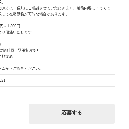
談）
働き方は、個別にご相談させていただきます。業務内容によっては
限って在宅勤務が可能な場合があります。
0円～1,300円
より優遇いたします
り
/契約社員 登用制度あり
全額支給
ームからご応募ください。
521
応募する