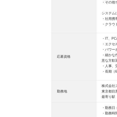
・その他
システム
・社用携
・クラウ
・IT、
・エクセ
・パワー
・細かな
応募資格
意な方歓
・人事、
・長期（
株式会社
勤務地
東京都目黒
最寄り駅
・勤務日
・勤務時間