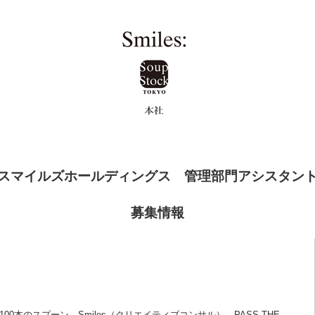
スマイルズホールディングス 管理部門アシスタン
募集情報
o、100本のスプーン、Smiles（クリエイティブコンサル）、PASS THE