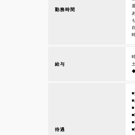
勤務時間
時
給与
◆
待遇