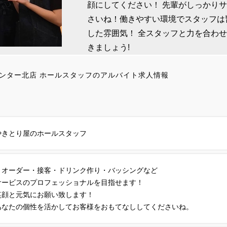
顔にしてください！ 先輩がしっかり
さいね！働きやすい環境でスタッフは
した雰囲気！ 全スタッフと力を合わ
きましょう!
ンター北店 ホールスタッフのアルバイト求人情報
やきとり屋のホールスタッフ
・オーダー・接客・ドリンク作り・バッシングなど
サービスのプロフェッショナルを目指せます！
笑顔と元気にお願い致します！
あなたの個性を活かしてお客様をおもてなししてくださいね。