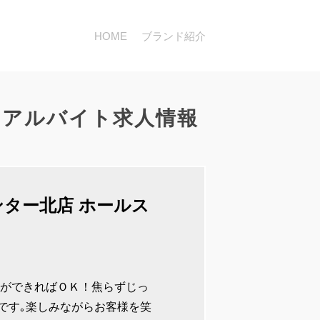
HOME
ブランド紹介
のアルバイト求人情報
ンター北店 ホールス
拶ができればＯＫ！焦らずじっ
です｡楽しみながらお客様を笑