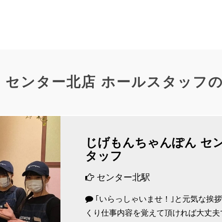
 センター北店 ホールスタッフ
じげもんちゃんぽん セ
タッフ
センター北駅
｢いらっしゃいませ！｣と元気な挨
くり仕事内容を覚えて頂ければ大丈夫