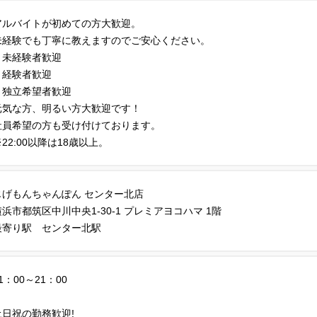
アルバイトが初めての方大歓迎。
未経験でも丁寧に教えますのでご安心ください。
・未経験者歓迎
・経験者歓迎
・独立希望者歓迎
元気な方、明るい方大歓迎です！
社員希望の方も受け付けております。
22:00以降は18歳以上。
じげもんちゃんぽん センター北店
横浜市都筑区中川中央1-30-1 プレミアヨコハマ 1階
最寄り駅 センター北駅
1：00～21：00
土日祝の勤務歓迎!