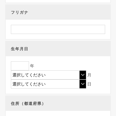
フリガナ
生年月日
年
月
日
住所（都道府県）