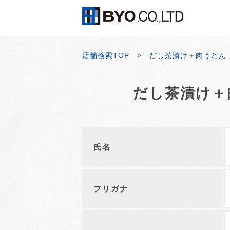
店舗検索TOP
>
だし茶漬け＋肉うどん 
だし茶漬け＋
氏名
フリガナ