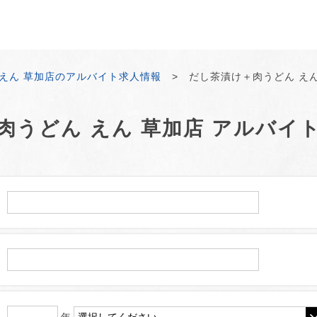
えん 草加店のアルバイト求人情報
> だし茶漬け＋肉うどん えん
肉うどん えん 草加店 アルバイ